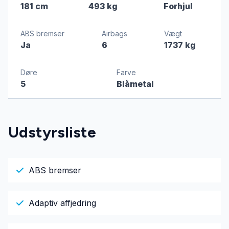
181 cm
493 kg
Forhjul
ABS bremser
Airbags
Vægt
Ja
6
1737 kg
Døre
Farve
5
Blåmetal
Udstyrsliste
ABS bremser
Adaptiv affjedring