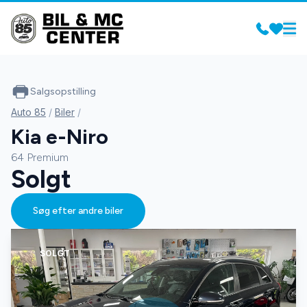
Salgsopstilling
Auto 85
/
Biler
/
Kia e-Niro
64 Premium
Solgt
Søg efter andre biler
SOLGT