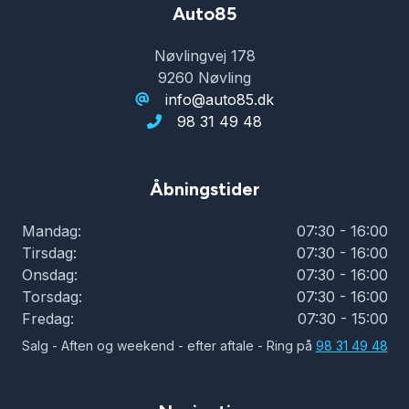
Tågelygter
Auto85
Nøvlingvej 178
USB tilslutning
9260 Nøvling
info@auto85.dk
98 31 49 48
Varme i rattet
Vejbaneassistent
Åbningstider
Mandag:
07:30 - 16:00
Tirsdag:
07:30 - 16:00
Onsdag:
07:30 - 16:00
Torsdag:
07:30 - 16:00
Fredag:
07:30 - 15:00
Salg - Aften og weekend - efter aftale - Ring på
98 31 49 48