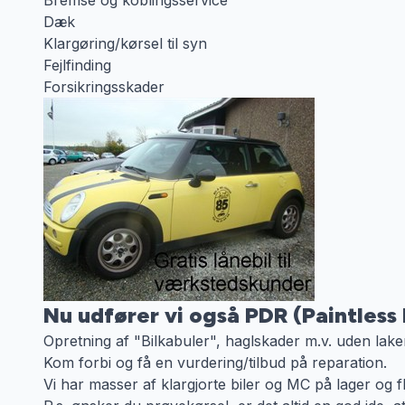
Bremse og koblingsservice
Dæk
Klargøring/kørsel til syn
Fejlfinding
Forsikringsskader
Nu udfører vi også PDR (Paintless
Opretning af "Bilkabuler", haglskader m.v. uden lake
Kom forbi og få en vurdering/tilbud på reparation.
Vi har masser af klargjorte biler og MC på lager og fl