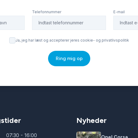
Telefonnummer
E-mail
Ja, jeg har læst og accepterer jeres cookie- og privatlivspolitik
Ring mig op
stider
Nyheder
07:30 - 16:00
Opel Corsa