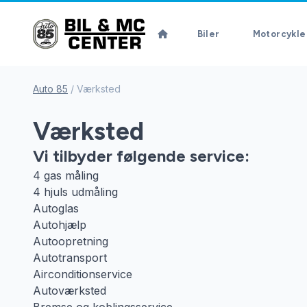
Biler
Motorcykle
Auto 85
/
Værksted
Værksted
Vi tilbyder følgende service:
4 gas måling
4 hjuls udmåling
Autoglas
Autohjælp
Autoopretning
Autotransport
Airconditionservice
Autoværksted