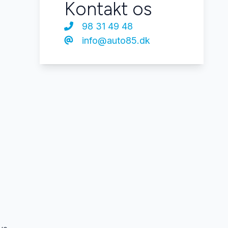
Kontakt os
98 31 49 48
info@auto85.dk