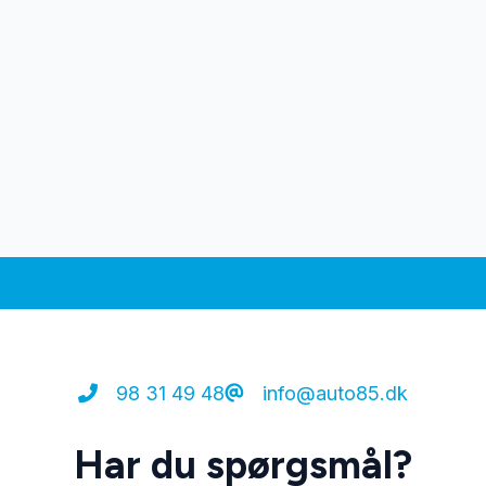
98 31 49 48
info@auto85.dk
Har du spørgsmål?