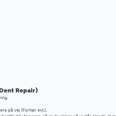
 Dent Repair)
ring.
ere på vej (Forhør evt.).