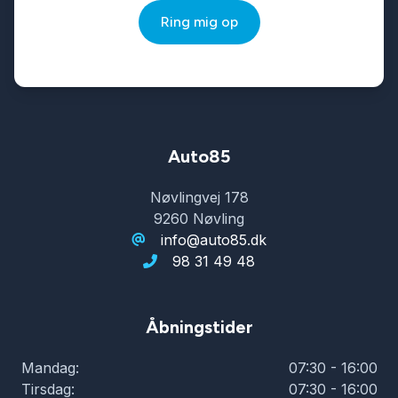
Ring mig op
Auto85
Nøvlingvej 178
9260 Nøvling
info@auto85.dk
98 31 49 48
Åbningstider
Mandag:
07:30 - 16:00
Tirsdag:
07:30 - 16:00