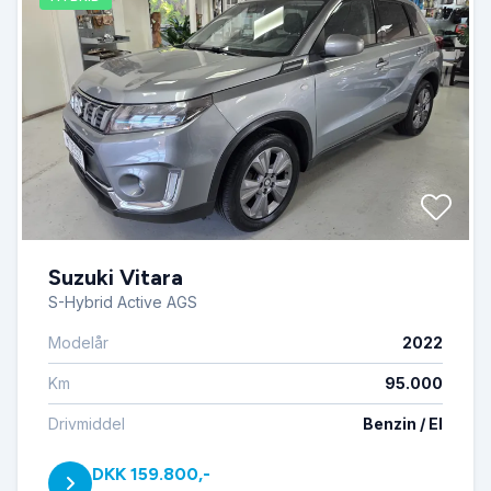
Suzuki Vitara
S-Hybrid Active AGS
Modelår
2022
Km
95.000
Drivmiddel
Benzin / El
DKK 159.800,-