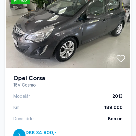
NYHED
Opel Corsa
16V Cosmo
Modelår
2013
Km
189.000
Drivmiddel
Benzin
DKK 34.800,-