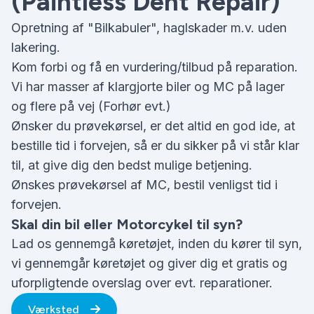
(Paintless Dent Repair)
Opretning af "Bilkabuler", haglskader m.v. uden
lakering.
Kom forbi og få en vurdering/tilbud på reparation.
Vi har masser af klargjorte biler og MC på lager
og flere på vej (Forhør evt.)
Ønsker du prøvekørsel, er det altid en god ide, at
bestille tid i forvejen, så er du sikker på vi står klar
til, at give dig den bedst mulige betjening.
Ønskes prøvekørsel af MC, bestil venligst tid i
forvejen.
Skal din bil eller Motorcykel til syn?
Lad os gennemgå køretøjet, inden du kører til syn,
vi gennemgår køretøjet og giver dig et gratis og
uforpligtende overslag over evt. reparationer.
Værksted