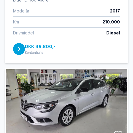
Modelår
2017
Km
210.000
Drivmiddel
Diesel
DKK 49.800,-
Kontantpris