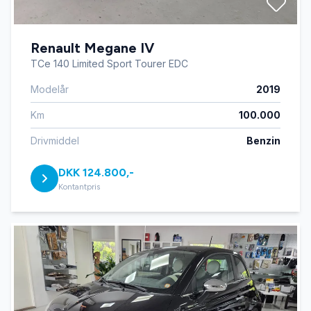
Renault Megane IV
TCe 140 Limited Sport Tourer EDC
Modelår
2019
Km
100.000
Drivmiddel
Benzin
DKK 124.800,-
Kontantpris