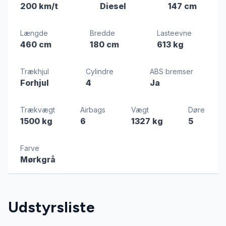
200 km/t
Diesel
147 cm
Længde
Bredde
Lasteevne
460 cm
180 cm
613 kg
Trækhjul
Cylindre
ABS bremser
Forhjul
4
Ja
Trækvægt
Airbags
Vægt
Døre
1500 kg
6
1327 kg
5
Farve
Mørkgrå
Udstyrsliste