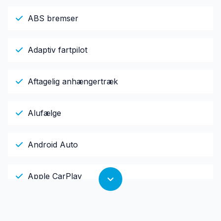
ABS bremser
Adaptiv fartpilot
Aftagelig anhængertræk
Alufælge
Android Auto
Apple CarPlay
Armlæn