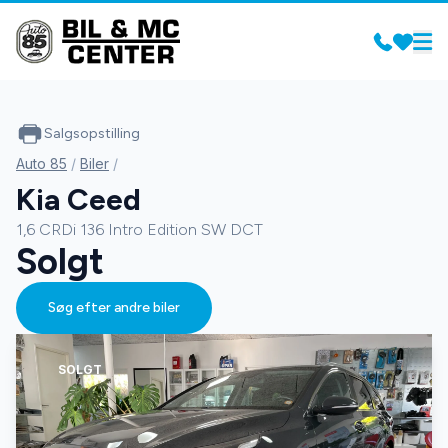
Salgsopstilling
Auto 85
/
Biler
/
Kia Ceed
1,6 CRDi 136 Intro Edition SW DCT
Solgt
Søg efter andre biler
SOLGT