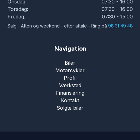
Onsdag:
07:30 - 16:00
Torsdag:
07:30 - 16:00
Tågelygter
Fredag:
07:30 - 15:00
Salg - Aften og weekend - efter aftale - Ring på
98 31 49 48
USB tilslutning
Navigation
Varme i rattet
Biler
Motorcykler
Vejbaneassistent
Profil
Værksted
Finansiering
Kontakt
Solgte biler