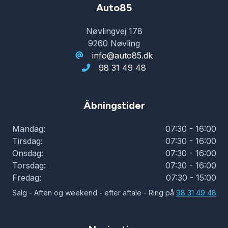
Auto85
Nøvlingvej 178
9260 Nøvling
info@auto85.dk
98 31 49 48
Åbningstider
Mandag:
07:30 - 16:00
Tirsdag:
07:30 - 16:00
Onsdag:
07:30 - 16:00
Torsdag:
07:30 - 16:00
Fredag:
07:30 - 15:00
Salg - Aften og weekend - efter aftale - Ring på
98 31 49 48