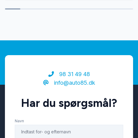
Tågelygter
98 31 49 48
info@auto85.dk
Har du spørgsmål?
Navn