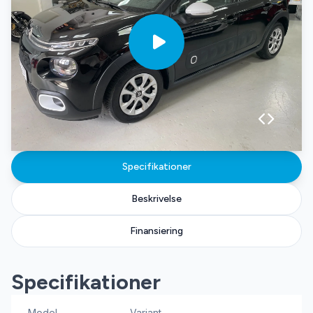
Specifikationer
Beskrivelse
Finansiering
Specifikationer
Model
Variant