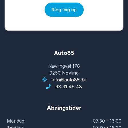
Ring mig op
vognbaneassistent
Auto85
Nøvlingvej 178
9260 Nøvling
info@auto85.dk
98 31 49 48
Åbningstider
Mandag:
07:30 - 16:00
Tirsdag:
07:30 - 16:00