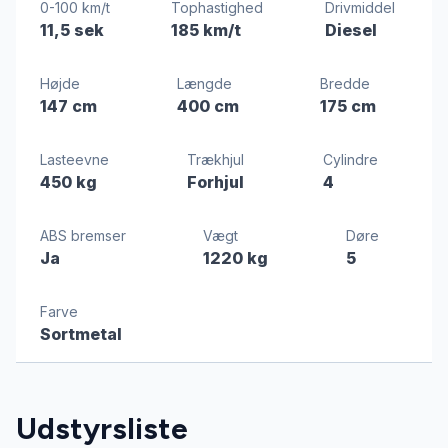
0-100 km/t
Tophastighed
Drivmiddel
11,5 sek
185 km/t
Diesel
Højde
Længde
Bredde
147 cm
400 cm
175 cm
Lasteevne
Trækhjul
Cylindre
450 kg
Forhjul
4
ABS bremser
Vægt
Døre
Ja
1220 kg
5
Farve
Sortmetal
Udstyrsliste