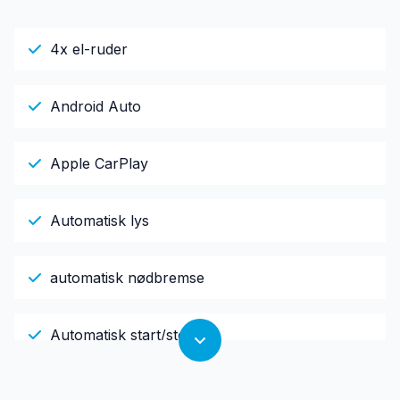
4x el-ruder
Android Auto
Apple CarPlay
Automatisk lys
automatisk nødbremse
Automatisk start/stop
dæktryksmåler