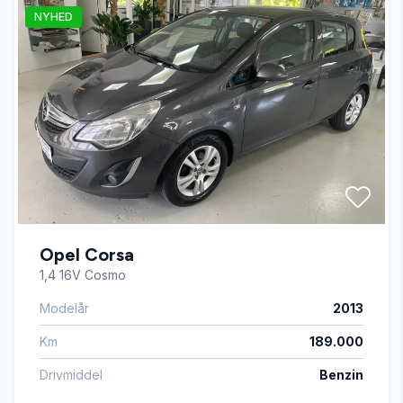
NYHED
Opel Corsa
1,4 16V Cosmo
Modelår
2013
Km
189.000
Drivmiddel
Benzin