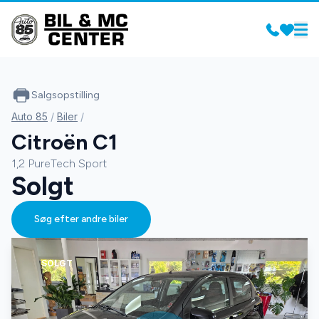
Salgsopstilling
Auto 85
/
Biler
/
Citroën C1
1,2 PureTech Sport
Solgt
Søg efter andre biler
SOLGT