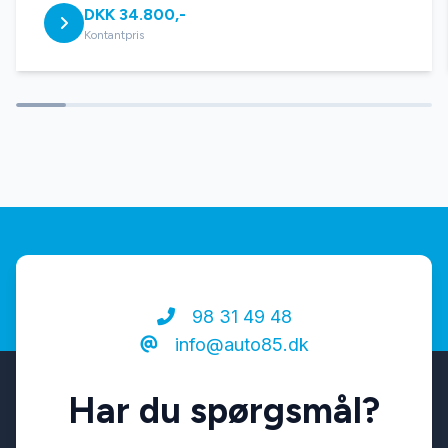
DKK 34.800,-
Kontantpris
98 31 49 48
info@auto85.dk
Har du spørgsmål?