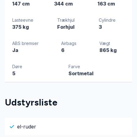
147 cm
344 cm
163 cm
Lasteevne
Trækhjul
Cylindre
375 kg
Forhjul
3
ABS bremser
Airbags
Vægt
Ja
6
865 kg
Døre
Farve
5
Sortmetal
Udstyrsliste
el-ruder